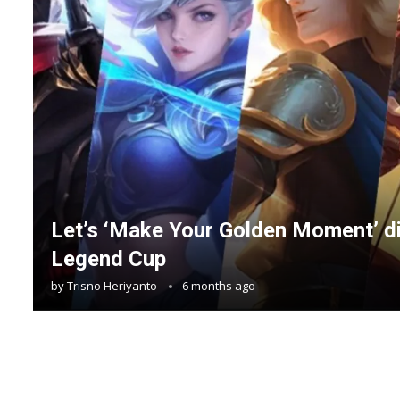
Let’s ‘Make Your Golden Moment’ d
Legend Cup
by
Trisno Heriyanto
6 months ago