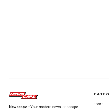
CATEG
Sport
Newscapz –
Your modern news landscape.