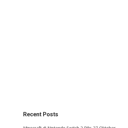
Recent Posts
Minecraft di Nintendo Switch 2 Rilis 27 Oktober