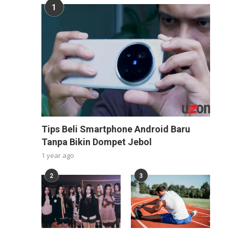
1
Tips Beli Smartphone Android Baru
Tanpa Bikin Dompet Jebol
1 year ago
2
3