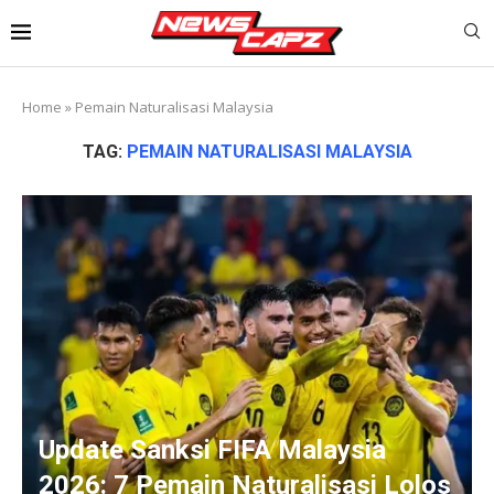
Home
»
Pemain Naturalisasi Malaysia
TAG:
PEMAIN NATURALISASI MALAYSIA
Update Sanksi FIFA Malaysia
2026: 7 Pemain Naturalisasi Lolos