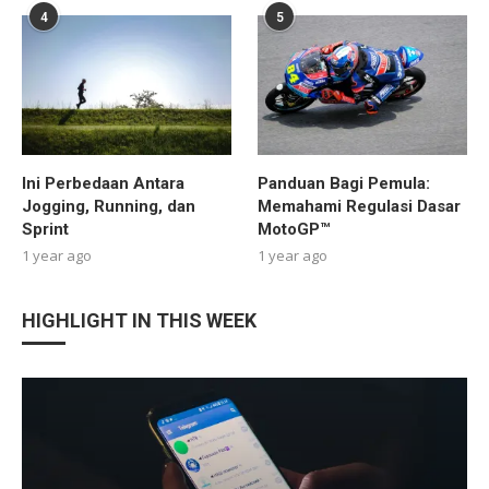
4
5
Ini Perbedaan Antara
Panduan Bagi Pemula:
Jogging, Running, dan
Memahami Regulasi Dasar
Sprint
MotoGP™
1 year ago
1 year ago
HIGHLIGHT IN THIS WEEK