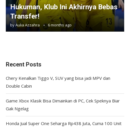
Hukuman, Klub Ini Akhirnya Bebas
Transfer!
by
Aulia Azzahra
6 months ago
Recent Posts
Chery Kenalkan Tiggo V, SUV yang bisa jadi MPV dan
Double Cabin
Game Xbox Klasik Bisa Dimainkan di PC, Cek Speknya Biar
Gak Ngelag
Honda Jual Super One Seharga Rp438 Juta, Cuma 100 Unit