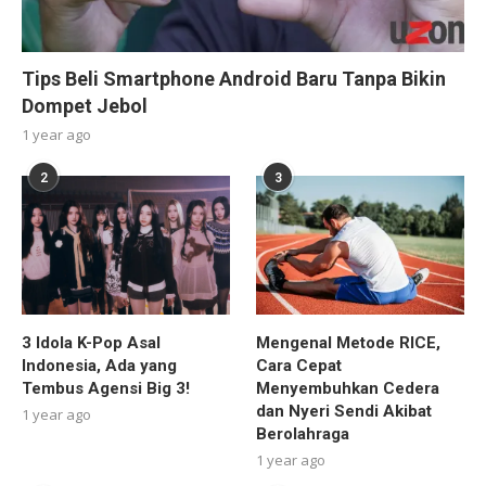
Tips Beli Smartphone Android Baru Tanpa Bikin
Dompet Jebol
1 year ago
2
3
3 Idola K-Pop Asal
Mengenal Metode RICE,
Indonesia, Ada yang
Cara Cepat
Tembus Agensi Big 3!
Menyembuhkan Cedera
dan Nyeri Sendi Akibat
1 year ago
Berolahraga
1 year ago