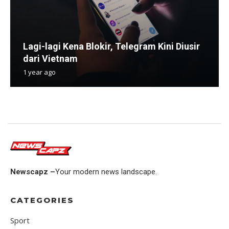
Lagi-lagi Kena Blokir, Telegram Kini Diusir
dari Vietnam
1 year ago
Newscapz –
Your modern news landscape.
CATEGORIES
Sport