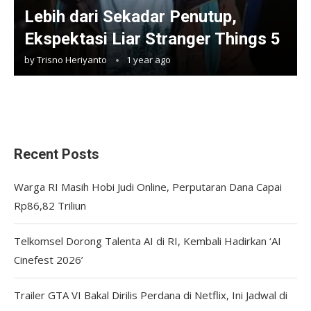
Lebih dari Sekadar Penutup,
Ekspektasi Liar Stranger Things 5
by
Trisno Heriyanto
1 year ago
Recent Posts
Warga RI Masih Hobi Judi Online, Perputaran Dana Capai
Rp86,82 Triliun
Telkomsel Dorong Talenta AI di RI, Kembali Hadirkan ‘AI
Cinefest 2026’
Trailer GTA VI Bakal Dirilis Perdana di Netflix, Ini Jadwal di