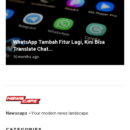
WhatsApp Tambah Fitur Lagi, Kini Bisa
Translate Chat...
10 months ago
Newscapz –
Your modern news landscape.
CATEGORIES