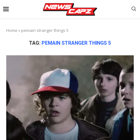
Home
»
pemain stranger things 5
TAG:
PEMAIN STRANGER THINGS 5