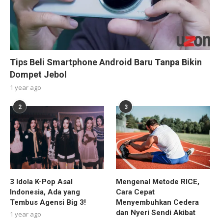
Tips Beli Smartphone Android Baru Tanpa Bikin
Dompet Jebol
1 year ago
2
3
3 Idola K-Pop Asal
Mengenal Metode RICE,
Indonesia, Ada yang
Cara Cepat
Tembus Agensi Big 3!
Menyembuhkan Cedera
dan Nyeri Sendi Akibat
1 year ago