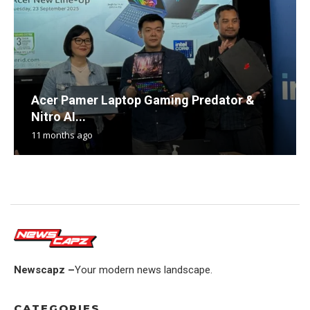
Acer Pamer Laptop Gaming Predator &
Nitro AI...
11 months ago
Newscapz –
Your modern news landscape.
CATEGORIES