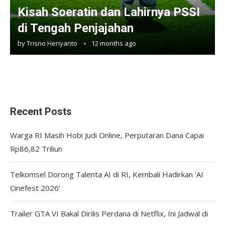
Kisah Soeratin dan Lahirnya PSSI
di Tengah Penjajahan
by
Trisno Heriyanto
12 months ago
Recent Posts
Warga RI Masih Hobi Judi Online, Perputaran Dana Capai
Rp86,82 Triliun
Telkomsel Dorong Talenta AI di RI, Kembali Hadirkan ‘AI
Cinefest 2026’
Trailer GTA VI Bakal Dirilis Perdana di Netflix, Ini Jadwal di