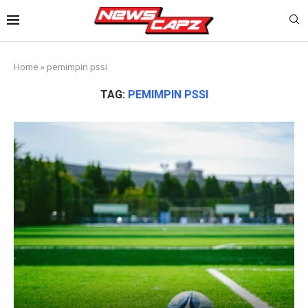
Home
»
pemimpin pssi
TAG:
PEMIMPIN PSSI