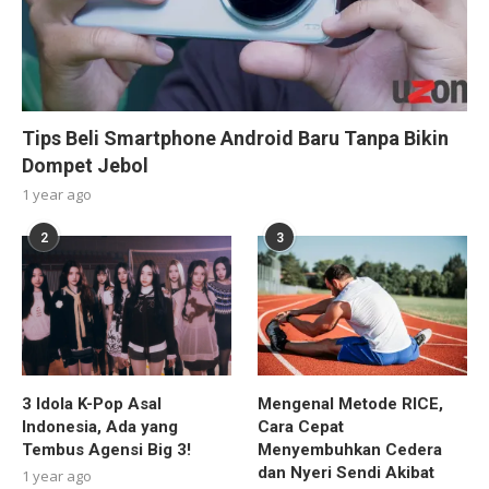
Tips Beli Smartphone Android Baru Tanpa Bikin
Dompet Jebol
1 year ago
2
3
3 Idola K-Pop Asal
Mengenal Metode RICE,
Indonesia, Ada yang
Cara Cepat
Tembus Agensi Big 3!
Menyembuhkan Cedera
dan Nyeri Sendi Akibat
1 year ago