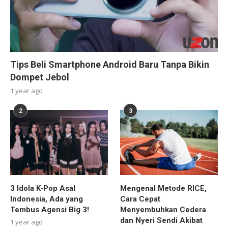
Tips Beli Smartphone Android Baru Tanpa Bikin
Dompet Jebol
1 year ago
2
3
3 Idola K-Pop Asal
Mengenal Metode RICE,
Indonesia, Ada yang
Cara Cepat
Tembus Agensi Big 3!
Menyembuhkan Cedera
dan Nyeri Sendi Akibat
1 year ago