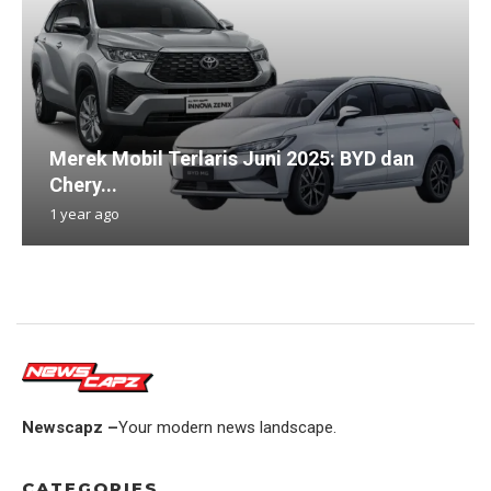
Merek Mobil Terlaris Juni 2025: BYD dan
Chery...
1 year ago
Newscapz –
Your modern news landscape.
CATEGORIES