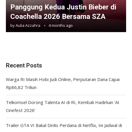
Panggung Kedua Justin Bieber di
Coachella 2026 Bersama SZA
by
Aulia Azzahra
4 months ago
Recent Posts
Warga RI Masih Hobi Judi Online, Perputaran Dana Capai
Rp86,82 Triliun
Telkomsel Dorong Talenta AI di RI, Kembali Hadirkan ‘AI
Cinefest 2026’
Trailer GTA VI Bakal Dirilis Perdana di Netflix, Ini Jadwal di