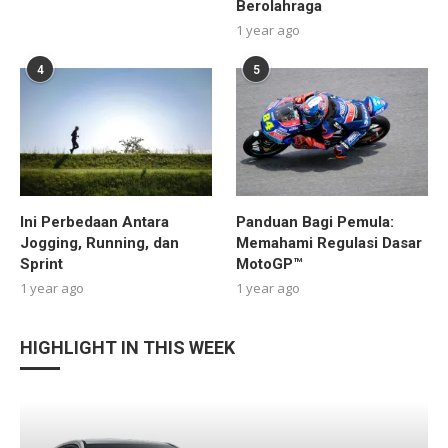
Berolahraga
1 year ago
4
5
Ini Perbedaan Antara
Panduan Bagi Pemula:
Jogging, Running, dan
Memahami Regulasi Dasar
Sprint
MotoGP™
1 year ago
1 year ago
HIGHLIGHT IN THIS WEEK