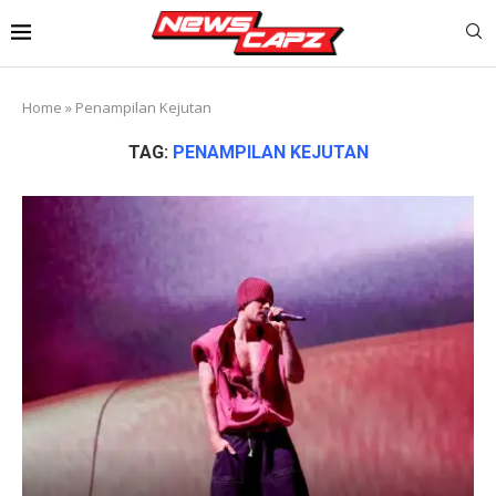
Home
»
Penampilan Kejutan
TAG:
PENAMPILAN KEJUTAN