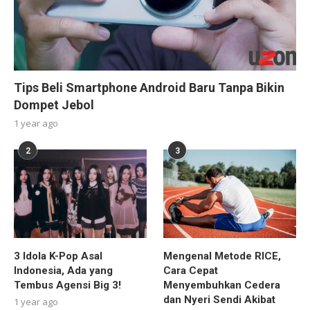
Tips Beli Smartphone Android Baru Tanpa Bikin
Dompet Jebol
1 year ago
2
3
3 Idola K-Pop Asal
Mengenal Metode RICE,
Indonesia, Ada yang
Cara Cepat
Tembus Agensi Big 3!
Menyembuhkan Cedera
dan Nyeri Sendi Akibat
1 year ago