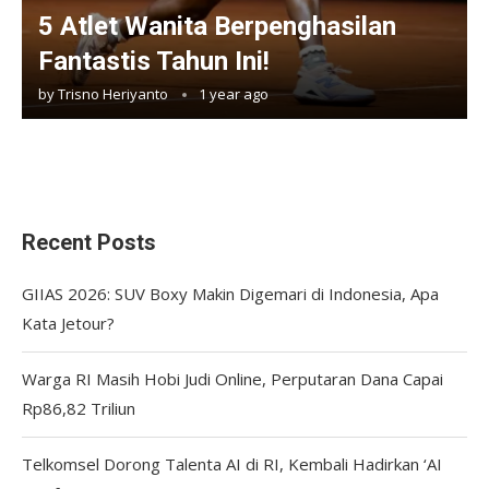
5 Atlet Wanita Berpenghasilan
Fantastis Tahun Ini!
by
Trisno Heriyanto
1 year ago
Recent Posts
GIIAS 2026: SUV Boxy Makin Digemari di Indonesia, Apa
Kata Jetour?
Warga RI Masih Hobi Judi Online, Perputaran Dana Capai
Rp86,82 Triliun
Telkomsel Dorong Talenta AI di RI, Kembali Hadirkan ‘AI