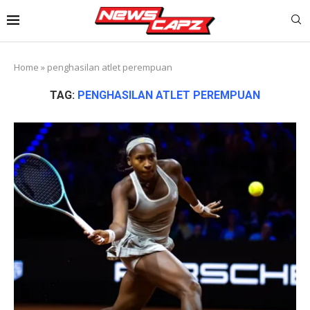
Home
»
penghasilan atlet perempuan
TAG:
PENGHASILAN ATLET PEREMPUAN