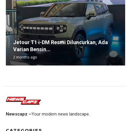
Jetour T1 i-DM Resmi Diluncurkan, Ada
Varian Bensin...
2 months ago
Newscapz –
Your modern news landscape.
CATEGORIES