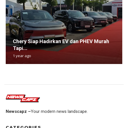
Chery Siap Hadirkan EV dan PHEV Murah
Tapi...
1 year ago
Newscapz –
Your modern news landscape.
CATEGORIES