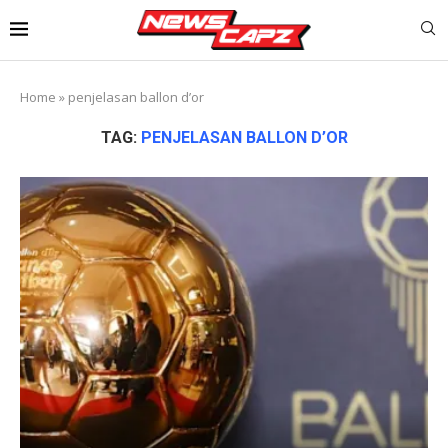
Home
»
penjelasan ballon d’or
TAG:
PENJELASAN BALLON D’OR