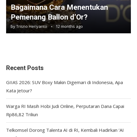
Bagaimana Cara Menentukan
Pemenang Ballon d’Or?
by
Trisno Heriyanto
12 months ago
Recent Posts
GIIAS 2026: SUV Boxy Makin Digemari di Indonesia, Apa
Kata Jetour?
Warga RI Masih Hobi Judi Online, Perputaran Dana Capai
Rp86,82 Triliun
Telkomsel Dorong Talenta AI di RI, Kembali Hadirkan ‘AI