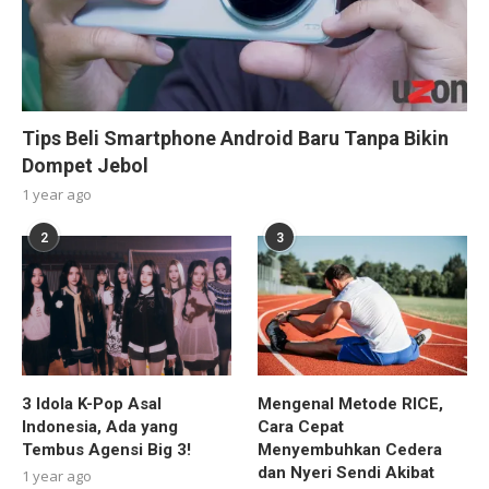
Tips Beli Smartphone Android Baru Tanpa Bikin
Dompet Jebol
1 year ago
2
3
3 Idola K-Pop Asal
Mengenal Metode RICE,
Indonesia, Ada yang
Cara Cepat
Tembus Agensi Big 3!
Menyembuhkan Cedera
dan Nyeri Sendi Akibat
1 year ago