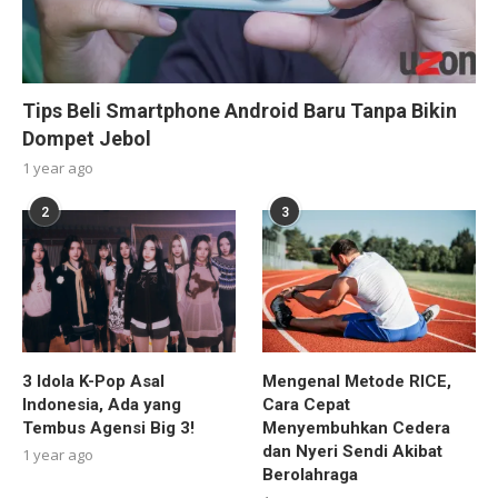
Tips Beli Smartphone Android Baru Tanpa Bikin
Dompet Jebol
1 year ago
2
3
3 Idola K-Pop Asal
Mengenal Metode RICE,
Indonesia, Ada yang
Cara Cepat
Tembus Agensi Big 3!
Menyembuhkan Cedera
dan Nyeri Sendi Akibat
1 year ago
Berolahraga