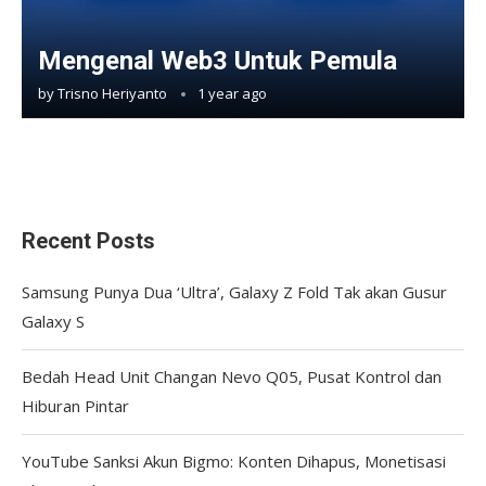
Mengenal Web3 Untuk Pemula
by
Trisno Heriyanto
1 year ago
Recent Posts
Samsung Punya Dua ‘Ultra’, Galaxy Z Fold Tak akan Gusur
Galaxy S
Bedah Head Unit Changan Nevo Q05, Pusat Kontrol dan
Hiburan Pintar
YouTube Sanksi Akun Bigmo: Konten Dihapus, Monetisasi