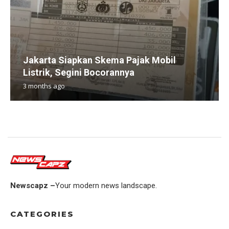
Jakarta Siapkan Skema Pajak Mobil
Listrik, Segini Bocorannya
3 months ago
Newscapz –
Your modern news landscape.
CATEGORIES