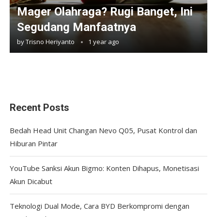
Mager Olahraga? Rugi Banget, Ini
Segudang Manfaatnya
by
Trisno Heriyanto
1 year ago
Recent Posts
Bedah Head Unit Changan Nevo Q05, Pusat Kontrol dan
Hiburan Pintar
YouTube Sanksi Akun Bigmo: Konten Dihapus, Monetisasi
Akun Dicabut
Teknologi Dual Mode, Cara BYD Berkompromi dengan