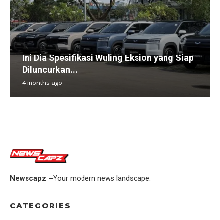
Ini Dia Spesifikasi Wuling Eksion yang Siap
Diluncurkan...
4 months ago
Newscapz –
Your modern news landscape.
CATEGORIES