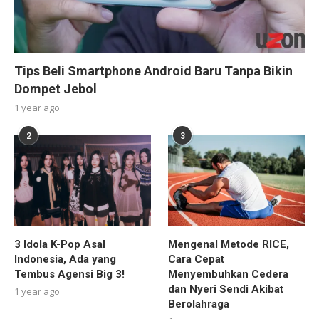
Tips Beli Smartphone Android Baru Tanpa Bikin
Dompet Jebol
1 year ago
2
3
3 Idola K-Pop Asal
Mengenal Metode RICE,
Indonesia, Ada yang
Cara Cepat
Tembus Agensi Big 3!
Menyembuhkan Cedera
dan Nyeri Sendi Akibat
1 year ago
Berolahraga