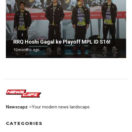
RRQ Hoshi Gagal ke Playoff MPL ID S16!
10 months ago
Newscapz –
Your modern news landscape.
CATEGORIES