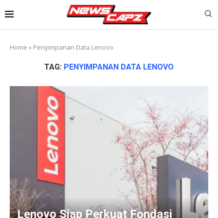
Home
»
Penyimpanan Data Lenovo
TAG:
PENYIMPANAN DATA LENOVO
Lenovo Siap Perkuat Fondasi