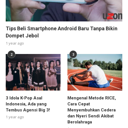
Tips Beli Smartphone Android Baru Tanpa Bikin
Dompet Jebol
1 year ago
2
3
3 Idola K-Pop Asal
Mengenal Metode RICE,
Indonesia, Ada yang
Cara Cepat
Tembus Agensi Big 3!
Menyembuhkan Cedera
dan Nyeri Sendi Akibat
1 year ago
Berolahraga