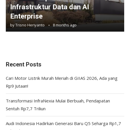
Infrastruktur Data dan AI
Enterprise
by
Trisno Heriyanto
8 months ago
Recent Posts
Cari Motor Listrik Murah Meriah di GIIAS 2026, Ada yang
Rp9 Jutaan!
Transformasi InfraNexia Mulai Berbuah, Pendapatan
Sentuh Rp7,7 Triliun
Audi Indonesia Hadirkan Generasi Baru Q5 Seharga Rp1,7