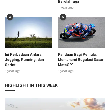
Berolahraga
1 year ago
4
5
Ini Perbedaan Antara
Panduan Bagi Pemula:
Jogging, Running, dan
Memahami Regulasi Dasar
Sprint
MotoGP™
1 year ago
1 year ago
HIGHLIGHT IN THIS WEEK