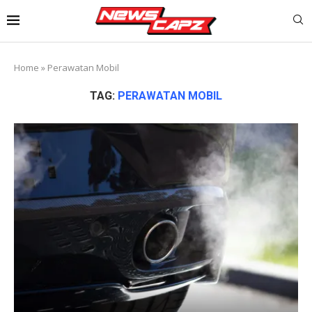
Home
»
Perawatan Mobil
TAG:
PERAWATAN MOBIL