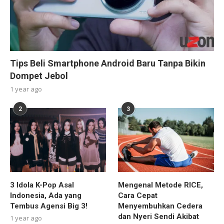
Tips Beli Smartphone Android Baru Tanpa Bikin
Dompet Jebol
1 year ago
2
3
3 Idola K-Pop Asal
Mengenal Metode RICE,
Indonesia, Ada yang
Cara Cepat
Tembus Agensi Big 3!
Menyembuhkan Cedera
dan Nyeri Sendi Akibat
1 year ago