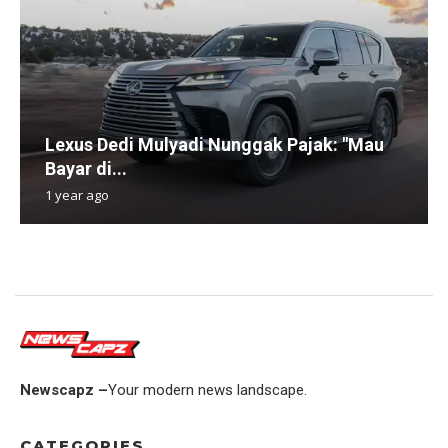
Lexus Dedi Mulyadi Nunggak Pajak: "Mau
Bayar di...
1 year ago
Newscapz –
Your modern news landscape.
CATEGORIES