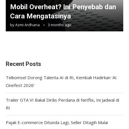
Mobil Overheat? Ini Penyebab dan
Cara Mengatasinya
by
Azmi Ardhana
3 months ago
Recent Posts
Telkomsel Dorong Talenta AI di RI, Kembali Hadirkan ‘AI
Cinefest 2026’
Trailer GTA VI Bakal Dirilis Perdana di Netflix, Ini Jadwal di
RI
Pajak E-commerce Ditunda Lagi, Seller Ditagih Mulai