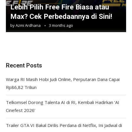
Lebih Pilih Free Fire Biasa atau
Max? Cek Perbedaannya di Sini!
by
Azmi Ardhana
3 months ago
Recent Posts
Warga RI Masih Hobi Judi Online, Perputaran Dana Capai
Rp86,82 Triliun
Telkomsel Dorong Talenta AI di RI, Kembali Hadirkan ‘AI
Cinefest 2026’
Trailer GTA VI Bakal Dirilis Perdana di Netflix, Ini Jadwal di