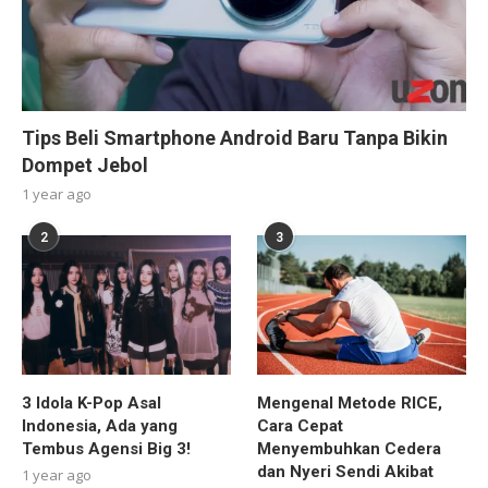
Tips Beli Smartphone Android Baru Tanpa Bikin
Dompet Jebol
1 year ago
2
3
3 Idola K-Pop Asal
Mengenal Metode RICE,
Indonesia, Ada yang
Cara Cepat
Tembus Agensi Big 3!
Menyembuhkan Cedera
dan Nyeri Sendi Akibat
1 year ago