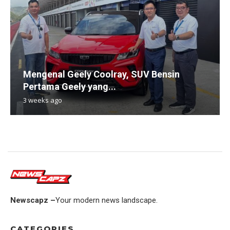
Mengenal Geely Coolray, SUV Bensin
Pertama Geely yang...
3 weeks ago
Newscapz –
Your modern news landscape.
CATEGORIES