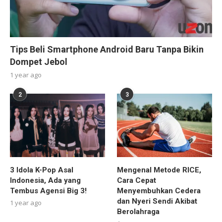
Tips Beli Smartphone Android Baru Tanpa Bikin
Dompet Jebol
1 year ago
2
3
3 Idola K-Pop Asal
Mengenal Metode RICE,
Indonesia, Ada yang
Cara Cepat
Tembus Agensi Big 3!
Menyembuhkan Cedera
dan Nyeri Sendi Akibat
1 year ago
Berolahraga