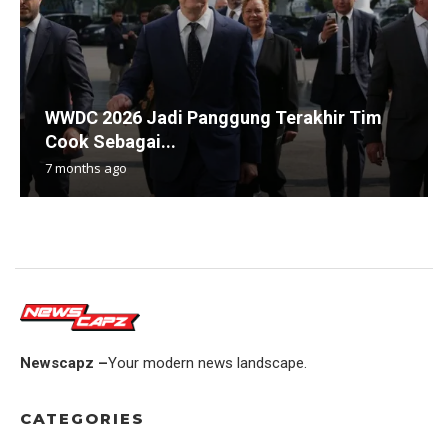
WWDC 2026 Jadi Panggung Terakhir Tim
Cook Sebagai...
7 months ago
Newscapz –
Your modern news landscape.
CATEGORIES