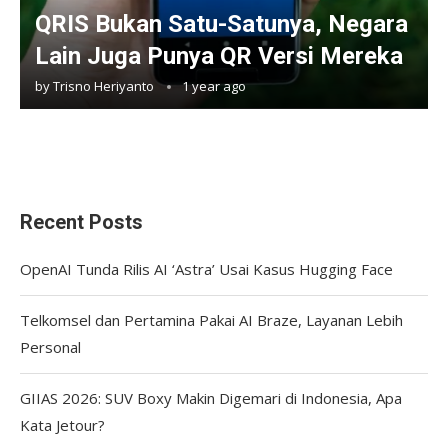
QRIS Bukan Satu-Satunya, Negara
Lain Juga Punya QR Versi Mereka
by
Trisno Heriyanto
1 year ago
Recent Posts
OpenAI Tunda Rilis AI ‘Astra’ Usai Kasus Hugging Face
Telkomsel dan Pertamina Pakai AI Braze, Layanan Lebih
Personal
GIIAS 2026: SUV Boxy Makin Digemari di Indonesia, Apa
Kata Jetour?