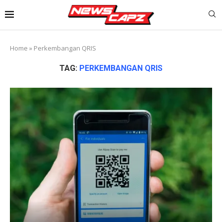
Home
»
Perkembangan QRIS
TAG:
PERKEMBANGAN QRIS