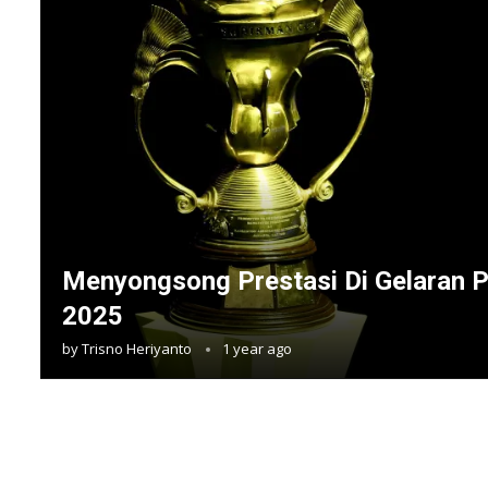
Menyongsong Prestasi Di Gelaran P
2025
by
Trisno Heriyanto
1 year ago