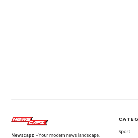
CATEG
Sport
Newscapz –
Your modern news landscape.