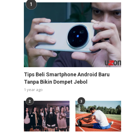
1
Tips Beli Smartphone Android Baru
Tanpa Bikin Dompet Jebol
1 year ago
2
3