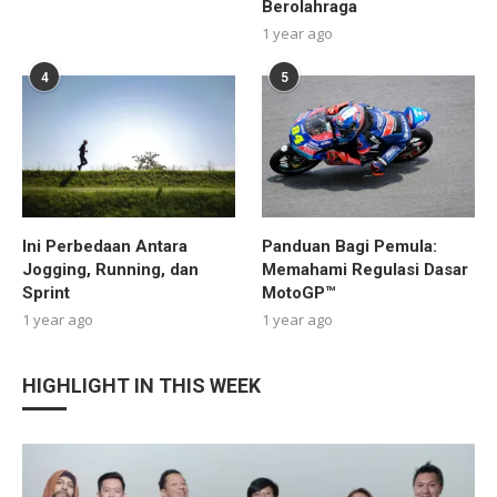
Berolahraga
1 year ago
4
5
Ini Perbedaan Antara
Panduan Bagi Pemula:
Jogging, Running, dan
Memahami Regulasi Dasar
Sprint
MotoGP™
1 year ago
1 year ago
HIGHLIGHT IN THIS WEEK