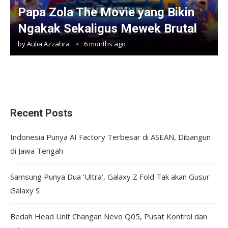
Papa Zola The Movie yang Bikin
Ngakak Sekaligus Mewek Brutal
by
Aulia Azzahra
6 months ago
Recent Posts
Indonesia Punya AI Factory Terbesar di ASEAN, Dibangun
di Jawa Tengah
Samsung Punya Dua ‘Ultra’, Galaxy Z Fold Tak akan Gusur
Galaxy S
Bedah Head Unit Changan Nevo Q05, Pusat Kontrol dan