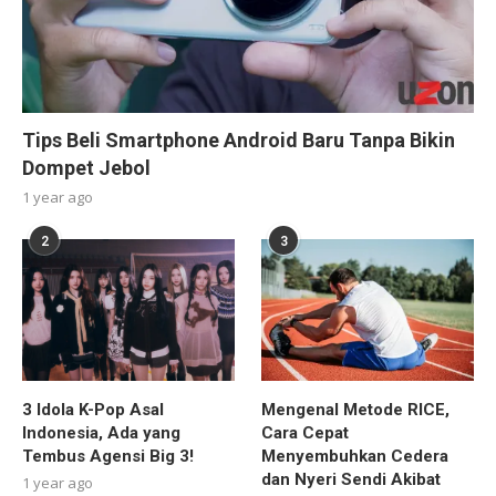
Tips Beli Smartphone Android Baru Tanpa Bikin
Dompet Jebol
1 year ago
2
3
3 Idola K-Pop Asal
Mengenal Metode RICE,
Indonesia, Ada yang
Cara Cepat
Tembus Agensi Big 3!
Menyembuhkan Cedera
dan Nyeri Sendi Akibat
1 year ago