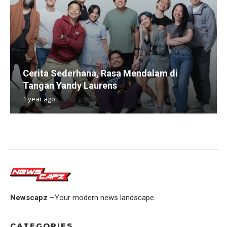
Cerita Sederhana, Rasa Mendalam di
Tangan Yandy Laurens
1 year ago
Newscapz –
Your modern news landscape.
CATEGORIES