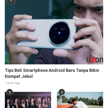
1
Tips Beli Smartphone Android Baru Tanpa Bikin
Dompet Jebol
1 year ago
2
3