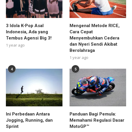
3 Idola K-Pop Asal
Mengenal Metode RICE,
Indonesia, Ada yang
Cara Cepat
Tembus Agensi Big 3!
Menyembuhkan Cedera
dan Nyeri Sendi Akibat
1 year ago
Berolahraga
1 year ago
4
5
Ini Perbedaan Antara
Panduan Bagi Pemula:
Jogging, Running, dan
Memahami Regulasi Dasar
Sprint
MotoGP™