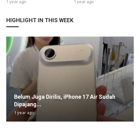
1 year ago
1 year ago
HIGHLIGHT IN THIS WEEK
Belum Juga Dirilis, iPhone 17 Air Sudah
Dipajang...
1 year ago