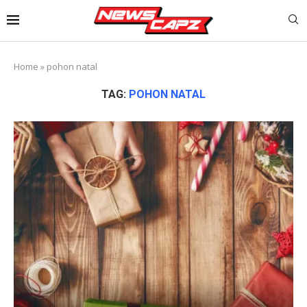
Home
»
pohon natal
TAG:
POHON NATAL