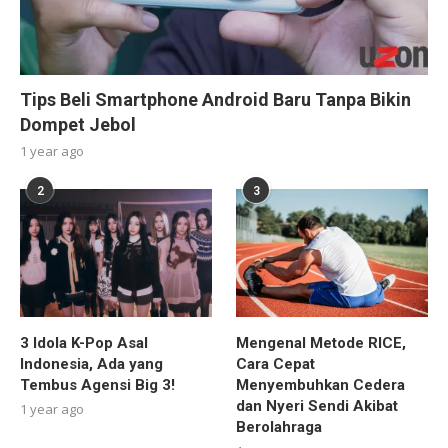
Tips Beli Smartphone Android Baru Tanpa Bikin
Dompet Jebol
1 year ago
2
3
3 Idola K-Pop Asal
Mengenal Metode RICE,
Indonesia, Ada yang
Cara Cepat
Tembus Agensi Big 3!
Menyembuhkan Cedera
dan Nyeri Sendi Akibat
1 year ago
Berolahraga