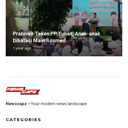
Prabowo Teken PP Tunas, Anak-anak
Dibatasi Main Sosmed
1 year ago
Newscapz –
Your modern news landscape.
CATEGORIES