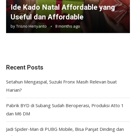
Ide Kado Natal Affordable yang
Useful dan Affordable
by
Trisno Heriyanto
8 months ago
Recent Posts
Setahun Mengaspal, Suzuki Fronx Masih Relevan buat
Harian?
Pabrik BYD di Subang Sudah Beroperasi, Produksi Atto 1
dan M6 DM
Jadi Spider-Man di PUBG Mobile, Bisa Panjat Dinding dan