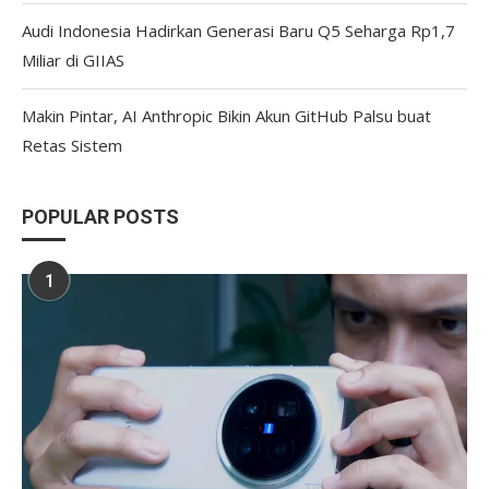
Audi Indonesia Hadirkan Generasi Baru Q5 Seharga Rp1,7
Miliar di GIIAS
Makin Pintar, AI Anthropic Bikin Akun GitHub Palsu buat
Retas Sistem
POPULAR POSTS
1