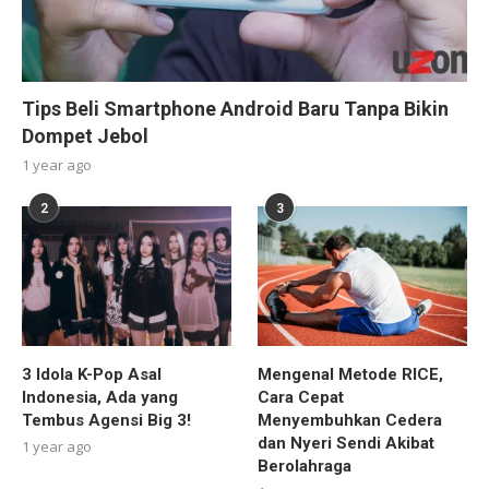
Tips Beli Smartphone Android Baru Tanpa Bikin
Dompet Jebol
1 year ago
2
3
3 Idola K-Pop Asal
Mengenal Metode RICE,
Indonesia, Ada yang
Cara Cepat
Tembus Agensi Big 3!
Menyembuhkan Cedera
dan Nyeri Sendi Akibat
1 year ago
Berolahraga