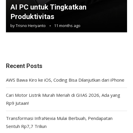
AI PC untuk Tingkatkan
Produktivitas
by
Trisno Heriyanto
11 months ago
Recent Posts
AWS Bawa Kiro ke iOS, Coding Bisa Dilanjutkan dari iPhone
Cari Motor Listrik Murah Meriah di GIIAS 2026, Ada yang
Rp9 Jutaan!
Transformasi InfraNexia Mulai Berbuah, Pendapatan
Sentuh Rp7,7 Triliun