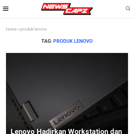
Home
»
produk lenovo
TAG:
PRODUK LENOVO
Lenovo Hadirkan Workstation dan