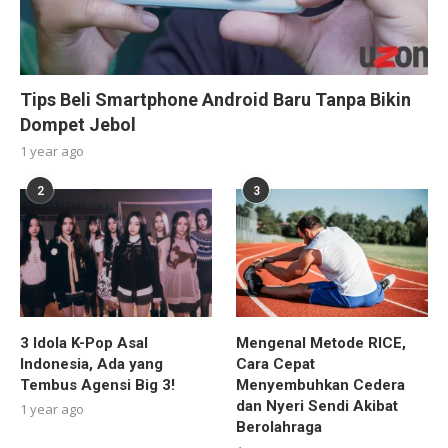
Tips Beli Smartphone Android Baru Tanpa Bikin
Dompet Jebol
1 year ago
2
3
3 Idola K-Pop Asal
Mengenal Metode RICE,
Indonesia, Ada yang
Cara Cepat
Tembus Agensi Big 3!
Menyembuhkan Cedera
dan Nyeri Sendi Akibat
1 year ago
Berolahraga