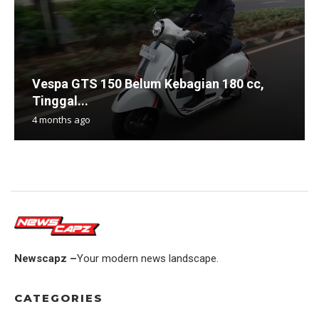
Vespa GTS 150 Belum Kebagian 180 cc,
Tinggal...
4 months ago
Newscapz –
Your modern news landscape.
CATEGORIES