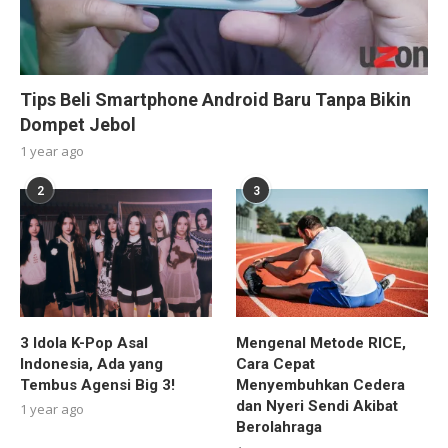
Tips Beli Smartphone Android Baru Tanpa Bikin
Dompet Jebol
1 year ago
2
3
3 Idola K-Pop Asal
Mengenal Metode RICE,
Indonesia, Ada yang
Cara Cepat
Tembus Agensi Big 3!
Menyembuhkan Cedera
dan Nyeri Sendi Akibat
1 year ago
Berolahraga