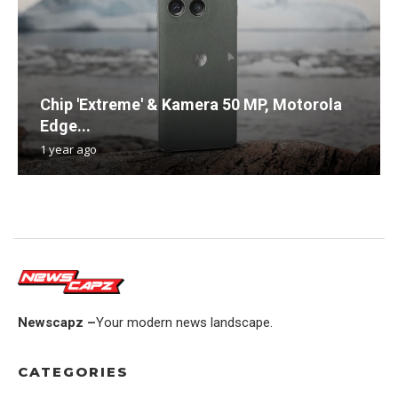
Chip 'Extreme' & Kamera 50 MP, Motorola
Edge...
1 year ago
Newscapz –
Your modern news landscape.
CATEGORIES