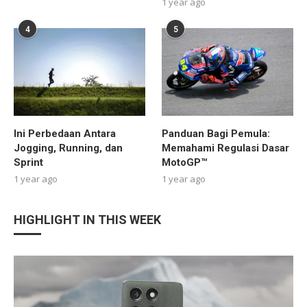
1 year ago
4
5
Ini Perbedaan Antara
Panduan Bagi Pemula:
Jogging, Running, dan
Memahami Regulasi Dasar
Sprint
MotoGP™
1 year ago
1 year ago
HIGHLIGHT IN THIS WEEK