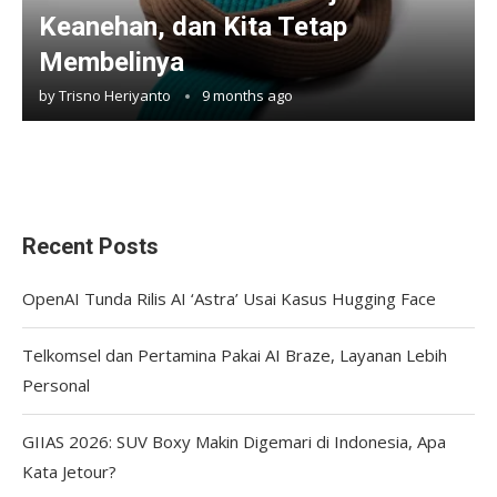
Keanehan, dan Kita Tetap
Membelinya
by
Trisno Heriyanto
9 months ago
Recent Posts
OpenAI Tunda Rilis AI ‘Astra’ Usai Kasus Hugging Face
Telkomsel dan Pertamina Pakai AI Braze, Layanan Lebih
Personal
GIIAS 2026: SUV Boxy Makin Digemari di Indonesia, Apa
Kata Jetour?