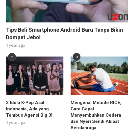
Tips Beli Smartphone Android Baru Tanpa Bikin
Dompet Jebol
1 year ago
2
3
3 Idola K-Pop Asal
Mengenal Metode RICE,
Indonesia, Ada yang
Cara Cepat
Tembus Agensi Big 3!
Menyembuhkan Cedera
dan Nyeri Sendi Akibat
1 year ago
Berolahraga