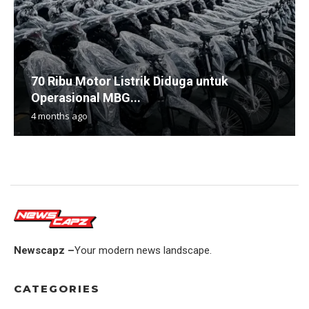
70 Ribu Motor Listrik Diduga untuk
Operasional MBG...
4 months ago
Newscapz –
Your modern news landscape.
CATEGORIES