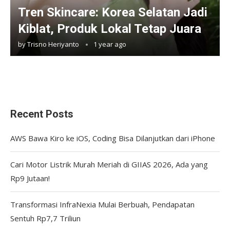
Tren Skincare: Korea Selatan Jadi
Kiblat, Produk Lokal Tetap Juara
by
Trisno Heriyanto
1 year ago
Recent Posts
AWS Bawa Kiro ke iOS, Coding Bisa Dilanjutkan dari iPhone
Cari Motor Listrik Murah Meriah di GIIAS 2026, Ada yang
Rp9 Jutaan!
Transformasi InfraNexia Mulai Berbuah, Pendapatan
Sentuh Rp7,7 Triliun