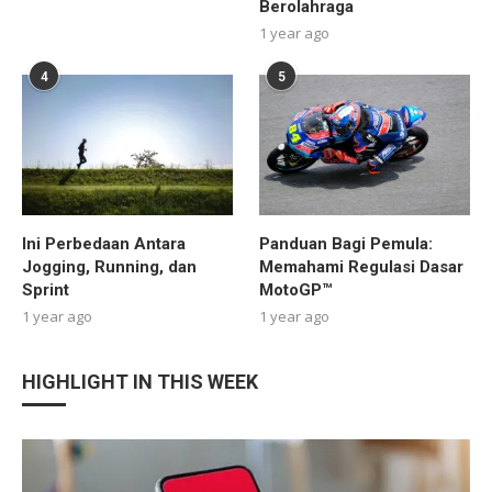
Berolahraga
1 year ago
4
5
Ini Perbedaan Antara
Panduan Bagi Pemula:
Jogging, Running, dan
Memahami Regulasi Dasar
Sprint
MotoGP™
1 year ago
1 year ago
HIGHLIGHT IN THIS WEEK