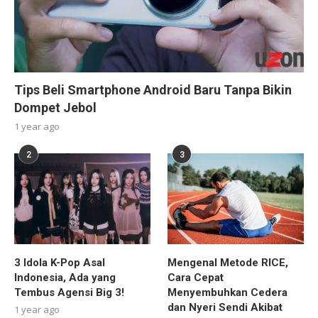
Tips Beli Smartphone Android Baru Tanpa Bikin
Dompet Jebol
1 year ago
2
3
3 Idola K-Pop Asal
Mengenal Metode RICE,
Indonesia, Ada yang
Cara Cepat
Tembus Agensi Big 3!
Menyembuhkan Cedera
dan Nyeri Sendi Akibat
1 year ago