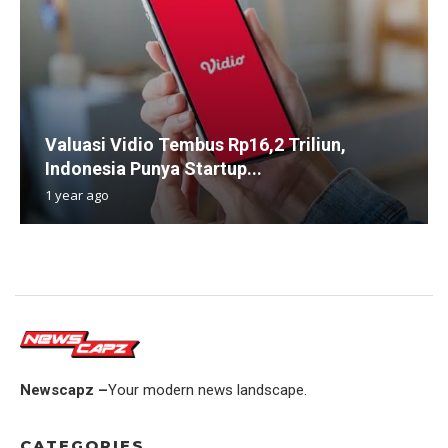
Valuasi Vidio Tembus Rp16,2 Triliun,
Indonesia Punya Startup...
1 year ago
Newscapz –
Your modern news landscape.
CATEGORIES