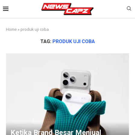
Home
»
produk uji coba
TAG:
PRODUK UJI COBA
Ketika Brand Besar Menjual