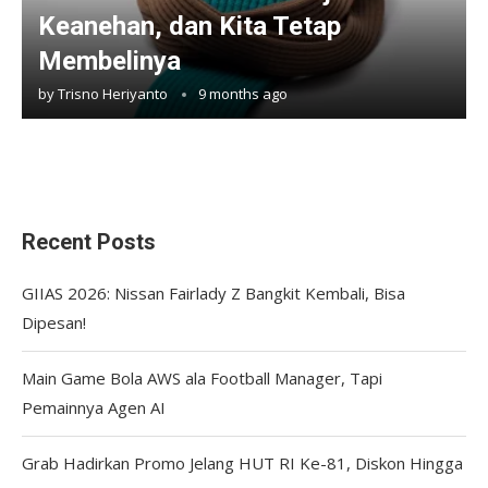
Keanehan, dan Kita Tetap
Membelinya
by
Trisno Heriyanto
9 months ago
Recent Posts
GIIAS 2026: Nissan Fairlady Z Bangkit Kembali, Bisa
Dipesan!
Main Game Bola AWS ala Football Manager, Tapi
Pemainnya Agen AI
Grab Hadirkan Promo Jelang HUT RI Ke-81, Diskon Hingga