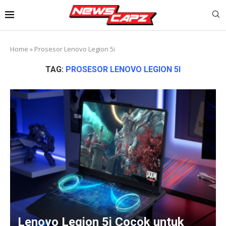
Home
»
Prosesor Lenovo Legion 5i
TAG:
PROSESOR LENOVO LEGION 5I
Lenovo Legion 5i Cocok untuk