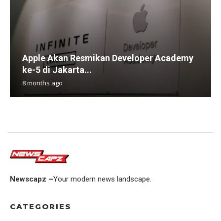
Apple Akan Resmikan Developer Academy
ke-5 di Jakarta...
8 months ago
Newscapz –
Your modern news landscape.
CATEGORIES