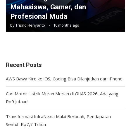
Mahasiswa, Gamer, dan
Profesional Muda
by
Trisno Heriyanto
10 months ago
Recent Posts
AWS Bawa Kiro ke iOS, Coding Bisa Dilanjutkan dari iPhone
Cari Motor Listrik Murah Meriah di GIIAS 2026, Ada yang
Rp9 Jutaan!
Transformasi InfraNexia Mulai Berbuah, Pendapatan
Sentuh Rp7,7 Triliun