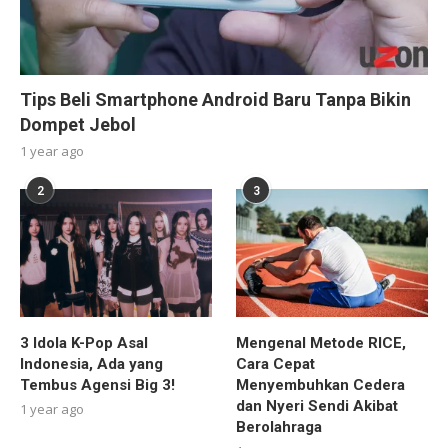
Tips Beli Smartphone Android Baru Tanpa Bikin
Dompet Jebol
1 year ago
2
3
3 Idola K-Pop Asal
Mengenal Metode RICE,
Indonesia, Ada yang
Cara Cepat
Tembus Agensi Big 3!
Menyembuhkan Cedera
dan Nyeri Sendi Akibat
1 year ago
Berolahraga