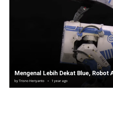
Mengenal Lebih Dekat Blue, Robot 
by
Trisno Heriyanto
1 year ago