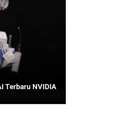
AI Terbaru NVIDIA