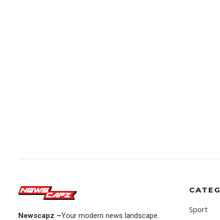
CATEG
Sport
Newscapz –
Your modern news landscape.