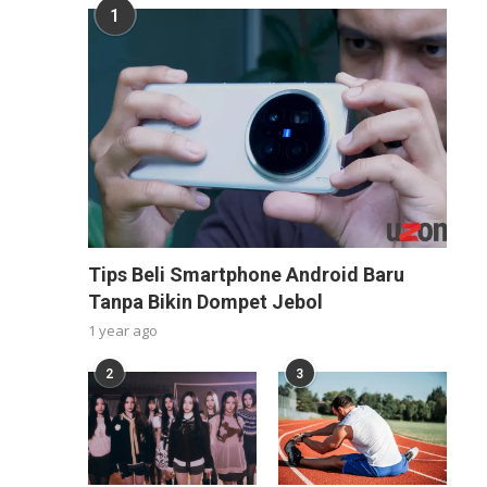
1
Tips Beli Smartphone Android Baru
Tanpa Bikin Dompet Jebol
1 year ago
2
3