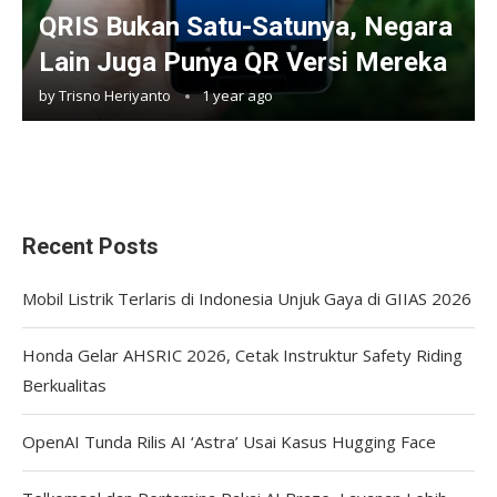
QRIS Bukan Satu-Satunya, Negara
Lain Juga Punya QR Versi Mereka
by
Trisno Heriyanto
1 year ago
Recent Posts
Mobil Listrik Terlaris di Indonesia Unjuk Gaya di GIIAS 2026
Honda Gelar AHSRIC 2026, Cetak Instruktur Safety Riding
Berkualitas
OpenAI Tunda Rilis AI ‘Astra’ Usai Kasus Hugging Face