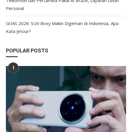
Telkomsel dan Pertamina Pakai AI Braze, Layanan Lebih
Personal
GIIAS 2026: SUV Boxy Makin Digemari di Indonesia, Apa
Kata Jetour?
POPULAR POSTS
1