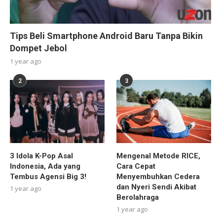
Tips Beli Smartphone Android Baru Tanpa Bikin
Dompet Jebol
1 year ago
2
3
3 Idola K-Pop Asal
Mengenal Metode RICE,
Indonesia, Ada yang
Cara Cepat
Tembus Agensi Big 3!
Menyembuhkan Cedera
dan Nyeri Sendi Akibat
1 year ago
Berolahraga
1 year ago