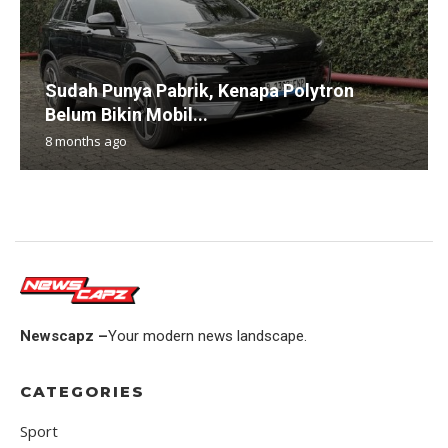
Sudah Punya Pabrik, Kenapa Polytron
Belum Bikin Mobil...
8 months ago
Newscapz –
Your modern news landscape.
CATEGORIES
Sport