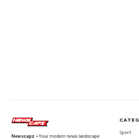
CATEG
Sport
Newscapz –
Your modern news landscape.