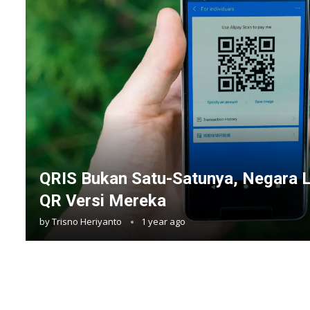
QRIS Bukan Satu-Satunya, Negara 
QR Versi Mereka
by
Trisno Heriyanto
1 year ago