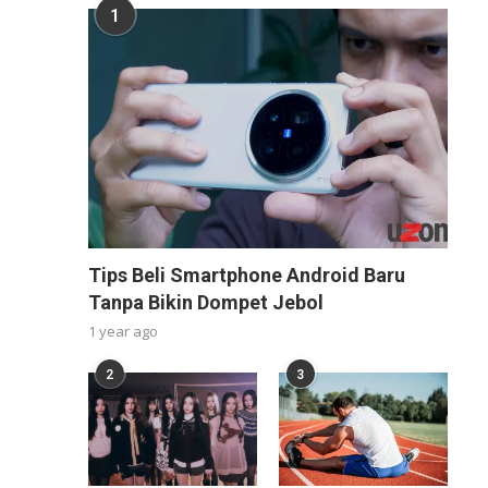
1
Tips Beli Smartphone Android Baru
Tanpa Bikin Dompet Jebol
1 year ago
2
3