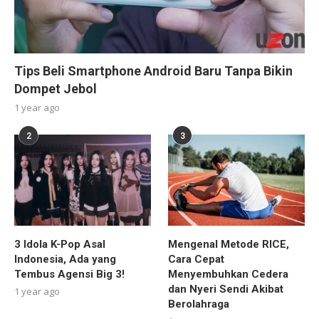
Tips Beli Smartphone Android Baru Tanpa Bikin
Dompet Jebol
1 year ago
2
3
3 Idola K-Pop Asal
Mengenal Metode RICE,
Indonesia, Ada yang
Cara Cepat
Tembus Agensi Big 3!
Menyembuhkan Cedera
dan Nyeri Sendi Akibat
1 year ago
Berolahraga