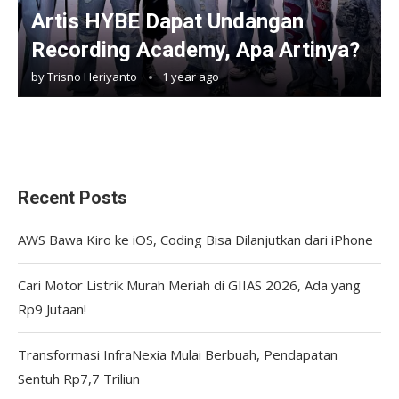
Artis HYBE Dapat Undangan
Recording Academy, Apa Artinya?
by
Trisno Heriyanto
1 year ago
Recent Posts
AWS Bawa Kiro ke iOS, Coding Bisa Dilanjutkan dari iPhone
Cari Motor Listrik Murah Meriah di GIIAS 2026, Ada yang
Rp9 Jutaan!
Transformasi InfraNexia Mulai Berbuah, Pendapatan
Sentuh Rp7,7 Triliun