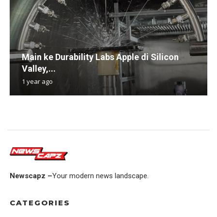
Main ke Durability Labs Apple di Silicon
Valley,...
1 year ago
Newscapz –
Your modern news landscape.
CATEGORIES