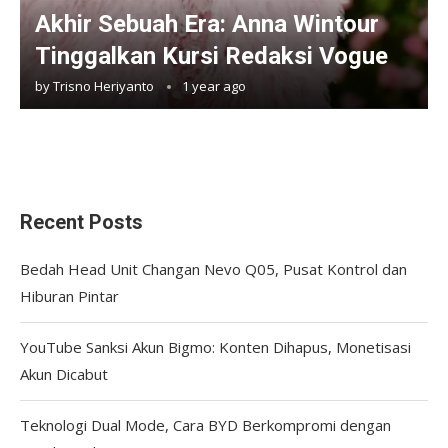
Akhir Sebuah Era: Anna Wintour
Tinggalkan Kursi Redaksi Vogue
by
Trisno Heriyanto
1 year ago
Recent Posts
Bedah Head Unit Changan Nevo Q05, Pusat Kontrol dan
Hiburan Pintar
YouTube Sanksi Akun Bigmo: Konten Dihapus, Monetisasi
Akun Dicabut
Teknologi Dual Mode, Cara BYD Berkompromi dengan