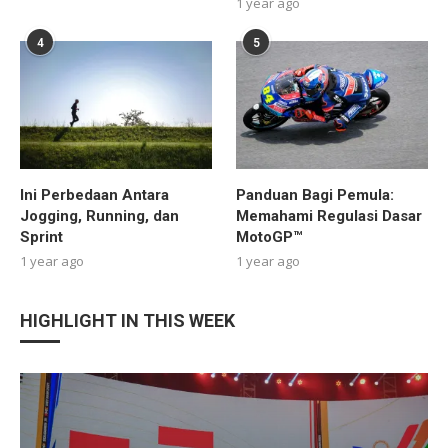
1 year ago
4
5
Ini Perbedaan Antara
Panduan Bagi Pemula:
Jogging, Running, dan
Memahami Regulasi Dasar
Sprint
MotoGP™
1 year ago
1 year ago
HIGHLIGHT IN THIS WEEK