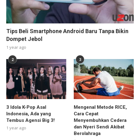
Tips Beli Smartphone Android Baru Tanpa Bikin
Dompet Jebol
1 year ago
2
3
3 Idola K-Pop Asal
Mengenal Metode RICE,
Indonesia, Ada yang
Cara Cepat
Tembus Agensi Big 3!
Menyembuhkan Cedera
dan Nyeri Sendi Akibat
1 year ago
Berolahraga