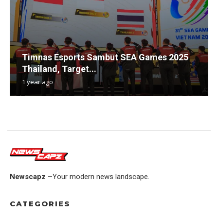
Timnas Esports Sambut SEA Games 2025
Thailand, Target...
1 year ago
Newscapz –
Your modern news landscape.
CATEGORIES