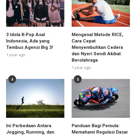
3 Idola K-Pop Asal
Mengenal Metode RICE,
Indonesia, Ada yang
Cara Cepat
Tembus Agensi Big 3!
Menyembuhkan Cedera
dan Nyeri Sendi Akibat
1 year ago
Berolahraga
1 year ago
4
5
Ini Perbedaan Antara
Panduan Bagi Pemula:
Jogging, Running, dan
Memahami Regulasi Dasar