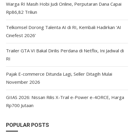
Warga RI Masih Hobi Judi Online, Perputaran Dana Capai
Rp86,82 Triliun
Telkomsel Dorong Talenta AI di RI, Kembali Hadirkan ‘AI
Cinefest 2026’
Trailer GTA VI Bakal Dirilis Perdana di Netflix, Ini Jadwal di
RI
Pajak E-commerce Ditunda Lagi, Seller Ditagih Mulai
November 2026
GIIAS 2026: Nissan Rilis X-Trail e-Power e-4ORCE, Harga
Rp700 Jutaan
POPULAR POSTS