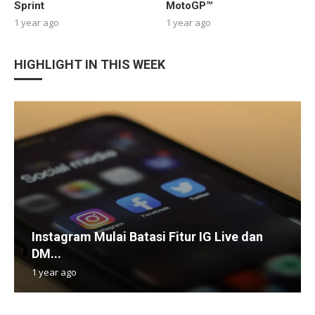
Sprint
MotoGP™
1 year ago
1 year ago
HIGHLIGHT IN THIS WEEK
Instagram Mulai Batasi Fitur IG Live dan
DM...
1 year ago