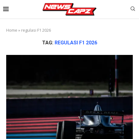
Home
»
regulasi F1 2026
TAG:
REGULASI F1 2026