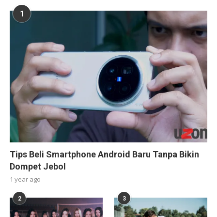
1
Tips Beli Smartphone Android Baru Tanpa Bikin
Dompet Jebol
1 year ago
2
3