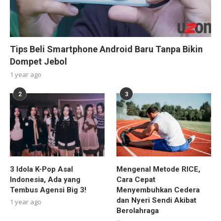
Tips Beli Smartphone Android Baru Tanpa Bikin
Dompet Jebol
1 year ago
2
3
3 Idola K-Pop Asal
Mengenal Metode RICE,
Indonesia, Ada yang
Cara Cepat
Tembus Agensi Big 3!
Menyembuhkan Cedera
dan Nyeri Sendi Akibat
1 year ago
Berolahraga