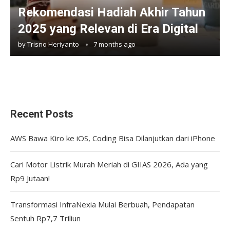
Rekomendasi Hadiah Akhir Tahun
2025 yang Relevan di Era Digital
by
Trisno Heriyanto
7 months ago
Recent Posts
AWS Bawa Kiro ke iOS, Coding Bisa Dilanjutkan dari iPhone
Cari Motor Listrik Murah Meriah di GIIAS 2026, Ada yang
Rp9 Jutaan!
Transformasi InfraNexia Mulai Berbuah, Pendapatan
Sentuh Rp7,7 Triliun