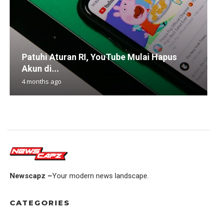
Patuhi Aturan RI, YouTube Mulai Hapus
Akun di...
4 months ago
Newscapz –
Your modern news landscape.
CATEGORIES