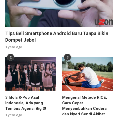
Tips Beli Smartphone Android Baru Tanpa Bikin
Dompet Jebol
1 year ago
2
3
3 Idola K-Pop Asal
Mengenal Metode RICE,
Indonesia, Ada yang
Cara Cepat
Tembus Agensi Big 3!
Menyembuhkan Cedera
dan Nyeri Sendi Akibat
1 year ago