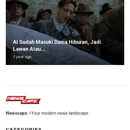
AI Sudah Masuki Dunia Hiburan, Jadi
Lawan Atau...
1 year ago
Newscapz –
Your modern news landscape.
CATEGORIES