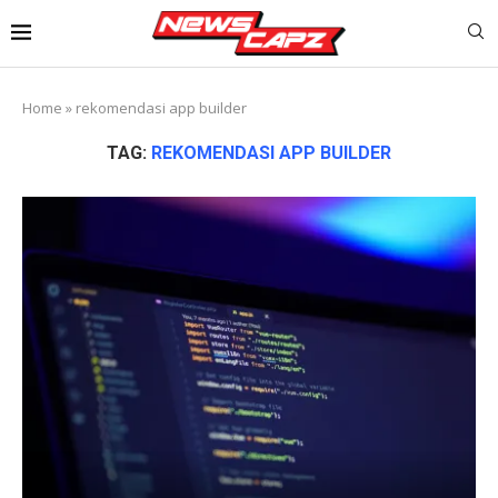
Home
»
rekomendasi app builder
TAG:
REKOMENDASI APP BUILDER