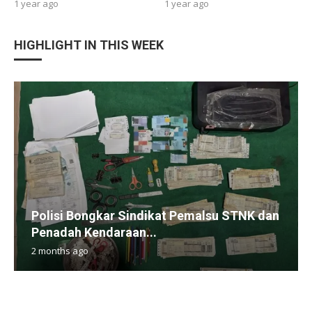
1 year ago
1 year ago
HIGHLIGHT IN THIS WEEK
Polisi Bongkar Sindikat Pemalsu STNK dan
Penadah Kendaraan...
2 months ago