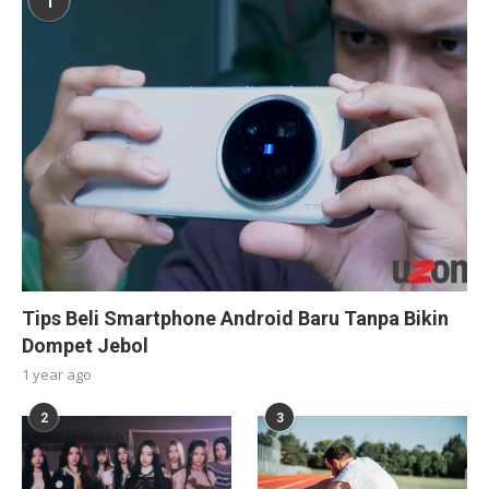
1
Tips Beli Smartphone Android Baru Tanpa Bikin
Dompet Jebol
1 year ago
2
3