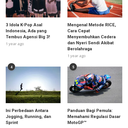
3 Idola K-Pop Asal
Mengenal Metode RICE,
Indonesia, Ada yang
Cara Cepat
Tembus Agensi Big 3!
Menyembuhkan Cedera
dan Nyeri Sendi Akibat
1 year ago
Berolahraga
1 year ago
4
5
Ini Perbedaan Antara
Panduan Bagi Pemula:
Jogging, Running, dan
Memahami Regulasi Dasar
Sprint
MotoGP™