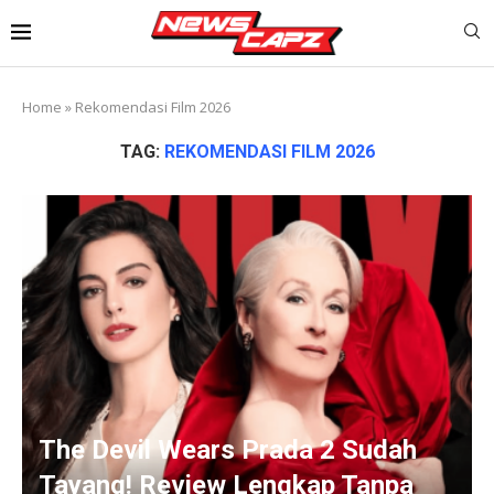
Home
»
Rekomendasi Film 2026
TAG:
REKOMENDASI FILM 2026
The Devil Wears Prada 2 Sudah
Tayang! Review Lengkap Tanpa