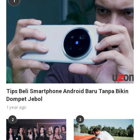
1
Tips Beli Smartphone Android Baru Tanpa Bikin
Dompet Jebol
1 year ago
2
3