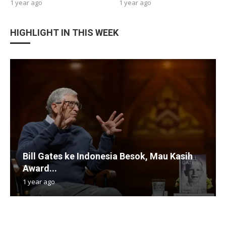
1 year ago
1 year ago
HIGHLIGHT IN THIS WEEK
Bill Gates ke Indonesia Besok, Mau Kasih
Award...
1 year ago