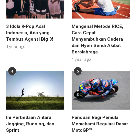
3 Idola K-Pop Asal
Mengenal Metode RICE,
Indonesia, Ada yang
Cara Cepat
Tembus Agensi Big 3!
Menyembuhkan Cedera
dan Nyeri Sendi Akibat
1 year ago
Berolahraga
1 year ago
4
5
Ini Perbedaan Antara
Panduan Bagi Pemula:
Jogging, Running, dan
Memahami Regulasi Dasar
Sprint
MotoGP™