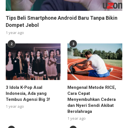
Tips Beli Smartphone Android Baru Tanpa Bikin
Dompet Jebol
1 year ago
2
3
3 Idola K-Pop Asal
Mengenal Metode RICE,
Indonesia, Ada yang
Cara Cepat
Tembus Agensi Big 3!
Menyembuhkan Cedera
dan Nyeri Sendi Akibat
1 year ago
Berolahraga
1 year ago