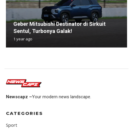
Geber Mitsubishi Destinator di Sirkuit
Sentul, Turbonya Galak!
1 year ago
Newscapz –
Your modern news landscape.
CATEGORIES
Sport