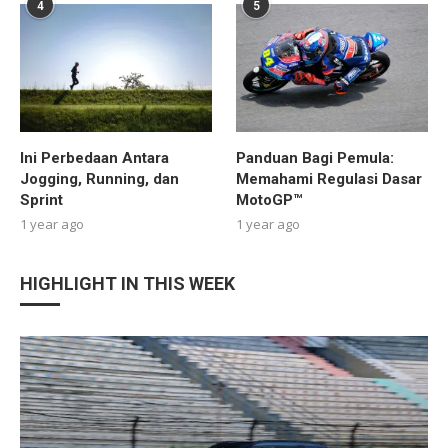
4
5
Ini Perbedaan Antara
Panduan Bagi Pemula:
Jogging, Running, dan
Memahami Regulasi Dasar
Sprint
MotoGP™
1 year ago
1 year ago
HIGHLIGHT IN THIS WEEK