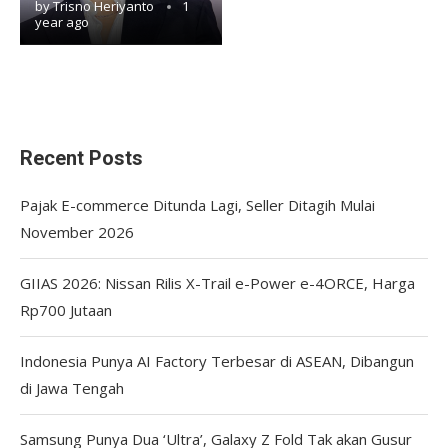
by
Trisno Heriyanto
1
year ago
Recent Posts
Pajak E-commerce Ditunda Lagi, Seller Ditagih Mulai
November 2026
GIIAS 2026: Nissan Rilis X-Trail e-Power e-4ORCE, Harga
Rp700 Jutaan
Indonesia Punya AI Factory Terbesar di ASEAN, Dibangun
di Jawa Tengah
Samsung Punya Dua ‘Ultra’, Galaxy Z Fold Tak akan Gusur