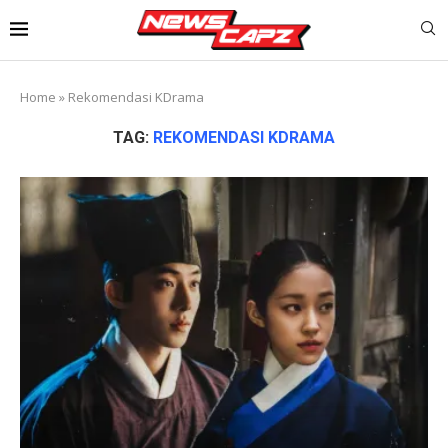
Home
»
Rekomendasi KDrama
TAG:
REKOMENDASI KDRAMA