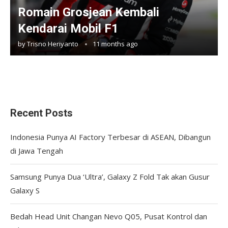
Romain Grosjean Kembali
Kendarai Mobil F1
by
Trisno Heriyanto
11 months ago
Recent Posts
Indonesia Punya AI Factory Terbesar di ASEAN, Dibangun
di Jawa Tengah
Samsung Punya Dua ‘Ultra’, Galaxy Z Fold Tak akan Gusur
Galaxy S
Bedah Head Unit Changan Nevo Q05, Pusat Kontrol dan