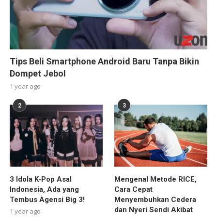
Tips Beli Smartphone Android Baru Tanpa Bikin
Dompet Jebol
1 year ago
2
3
3 Idola K-Pop Asal
Mengenal Metode RICE,
Indonesia, Ada yang
Cara Cepat
Tembus Agensi Big 3!
Menyembuhkan Cedera
dan Nyeri Sendi Akibat
1 year ago