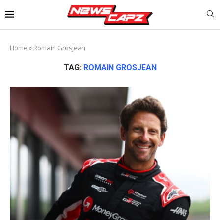
Home
»
Romain Grosjean
TAG:
ROMAIN GROSJEAN