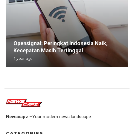
Opensignal: Peringkat Indonesia Naik,
Kecepatan Masih Tertinggal
1 year ago
Newscapz –
Your modern news landscape.
CATEGORIES