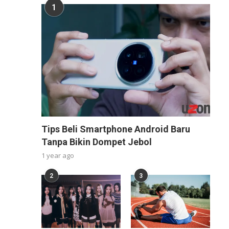
1
Tips Beli Smartphone Android Baru
Tanpa Bikin Dompet Jebol
1 year ago
2
3