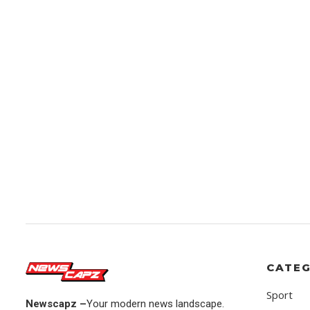
CATEG
Sport
Newscapz –
Your modern news landscape.