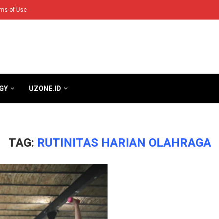
ms of Use
GY
UZONE.ID
TAG:
RUTINITAS HARIAN OLAHRAGA