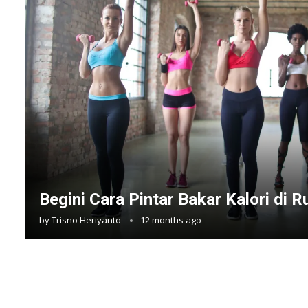
Begini Cara Pintar Bakar Kalori di 
by
Trisno Heriyanto
12 months ago