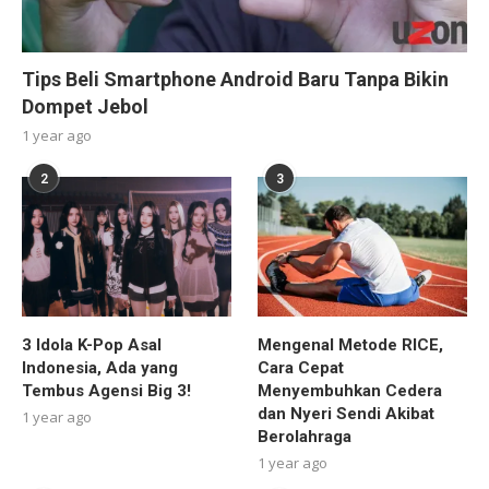
Tips Beli Smartphone Android Baru Tanpa Bikin
Dompet Jebol
1 year ago
2
3
3 Idola K-Pop Asal
Mengenal Metode RICE,
Indonesia, Ada yang
Cara Cepat
Tembus Agensi Big 3!
Menyembuhkan Cedera
dan Nyeri Sendi Akibat
1 year ago
Berolahraga
1 year ago