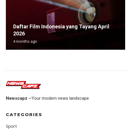
Daftar Film Indonesia yang Tayang April
2026
4 months ago
Newscapz –
Your modern news landscape.
CATEGORIES
Sport