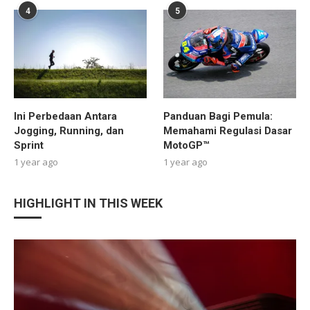
4
5
Ini Perbedaan Antara
Panduan Bagi Pemula:
Jogging, Running, dan
Memahami Regulasi Dasar
Sprint
MotoGP™
1 year ago
1 year ago
HIGHLIGHT IN THIS WEEK