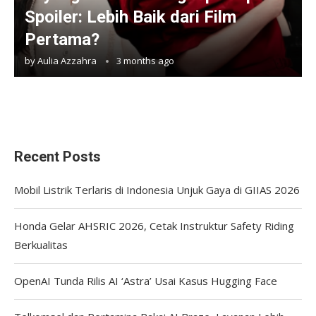
Spoiler: Lebih Baik dari Film
Pertama?
by
Aulia Azzahra
3 months ago
Recent Posts
Mobil Listrik Terlaris di Indonesia Unjuk Gaya di GIIAS 2026
Honda Gelar AHSRIC 2026, Cetak Instruktur Safety Riding
Berkualitas
OpenAI Tunda Rilis AI ‘Astra’ Usai Kasus Hugging Face