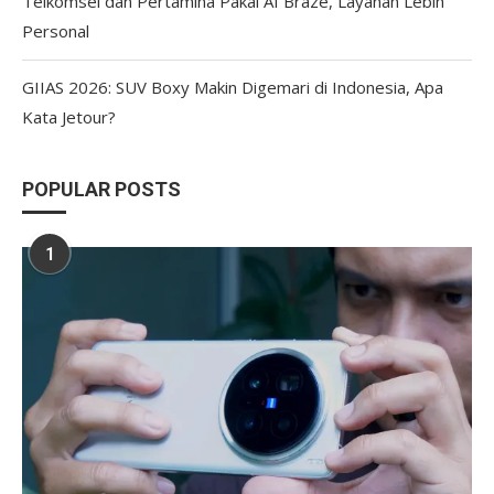
Telkomsel dan Pertamina Pakai AI Braze, Layanan Lebih
Personal
GIIAS 2026: SUV Boxy Makin Digemari di Indonesia, Apa
Kata Jetour?
POPULAR POSTS
1