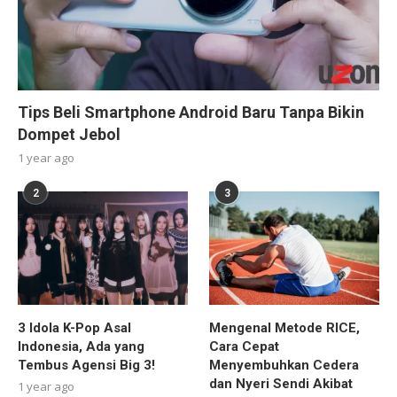
Tips Beli Smartphone Android Baru Tanpa Bikin
Dompet Jebol
1 year ago
2
3
3 Idola K-Pop Asal
Mengenal Metode RICE,
Indonesia, Ada yang
Cara Cepat
Tembus Agensi Big 3!
Menyembuhkan Cedera
dan Nyeri Sendi Akibat
1 year ago