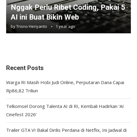
Nggak Perlu Ribet Coding, Pakai 5
AI ini Buat Bikin Web
by
Trisno Heriyanto
1 year ago
Recent Posts
Warga RI Masih Hobi Judi Online, Perputaran Dana Capai
Rp86,82 Triliun
Telkomsel Dorong Talenta AI di RI, Kembali Hadirkan ‘AI
Cinefest 2026’
Trailer GTA VI Bakal Dirilis Perdana di Netflix, Ini Jadwal di