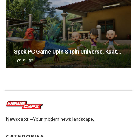
Spek PC Game Upin & Ipin Universe, Kuat...
1 year ago
Newscapz –
Your modern news landscape.
CATEGORIES