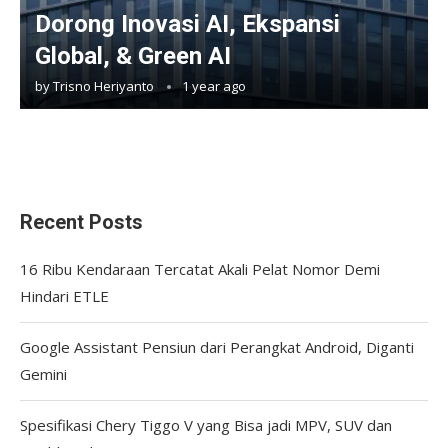
Dorong Inovasi AI, Ekspansi
Global, & Green AI
by
Trisno Heriyanto
1 year ago
Recent Posts
16 Ribu Kendaraan Tercatat Akali Pelat Nomor Demi
Hindari ETLE
Google Assistant Pensiun dari Perangkat Android, Diganti
Gemini
Spesifikasi Chery Tiggo V yang Bisa jadi MPV, SUV dan