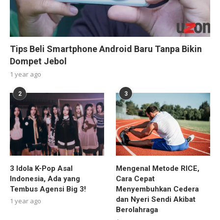
Tips Beli Smartphone Android Baru Tanpa Bikin
Dompet Jebol
1 year ago
2
3
3 Idola K-Pop Asal
Mengenal Metode RICE,
Indonesia, Ada yang
Cara Cepat
Tembus Agensi Big 3!
Menyembuhkan Cedera
dan Nyeri Sendi Akibat
1 year ago
Berolahraga