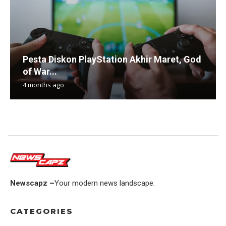
Pesta Diskon PlayStation Akhir Maret, God
of War...
4 months ago
Newscapz –
Your modern news landscape.
CATEGORIES