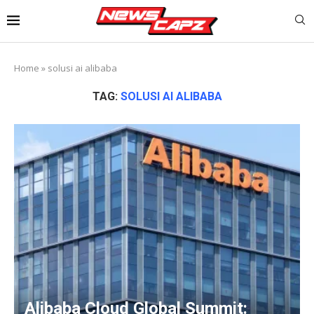
Home
»
solusi ai alibaba
TAG:
SOLUSI AI ALIBABA
Alibaba Cloud Global Summit: