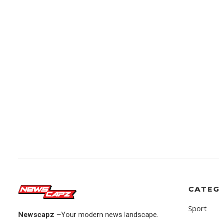
CATEG
Sport
Newscapz –
Your modern news landscape.