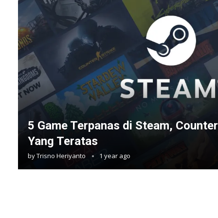
5 Game Terpanas di Steam, Counter-
Yang Teratas
by
Trisno Heriyanto
1 year ago