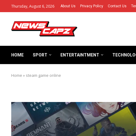
Thursday, August 6, 2026
About Us
Privacy Policy
Contact Us
Te
HOME
SPORT
ENTERTAINTMENT
TECHNOLO
Home
»
steam game online