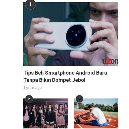
1
Tips Beli Smartphone Android Baru
Tanpa Bikin Dompet Jebol
1 year ago
2
3