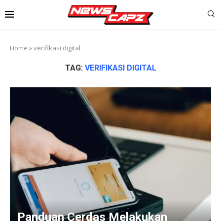
Home
»
verifikasi digital
TAG:
VERIFIKASI DIGITAL
Panduan Cerdas Melakukan