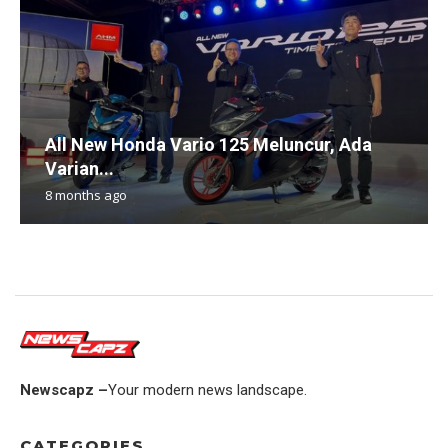
All New Honda Vario 125 Meluncur, Ada
Varian...
8 months ago
Newscapz –
Your modern news landscape.
CATEGORIES