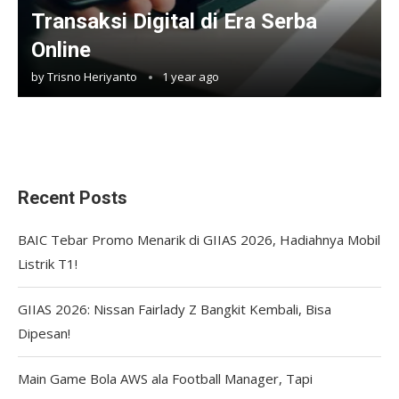
Transaksi Digital di Era Serba
Online
by
Trisno Heriyanto
1 year ago
Recent Posts
BAIC Tebar Promo Menarik di GIIAS 2026, Hadiahnya Mobil
Listrik T1!
GIIAS 2026: Nissan Fairlady Z Bangkit Kembali, Bisa
Dipesan!
Main Game Bola AWS ala Football Manager, Tapi