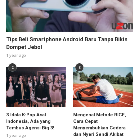
Tips Beli Smartphone Android Baru Tanpa Bikin
Dompet Jebol
1 year ago
2
3
3 Idola K-Pop Asal
Mengenal Metode RICE,
Indonesia, Ada yang
Cara Cepat
Tembus Agensi Big 3!
Menyembuhkan Cedera
dan Nyeri Sendi Akibat
1 year ago