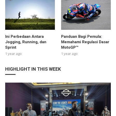
Ini Perbedaan Antara
Panduan Bagi Pemula:
Jogging, Running, dan
Memahami Regulasi Dasar
Sprint
MotoGP™
1 year ago
1 year ago
HIGHLIGHT IN THIS WEEK