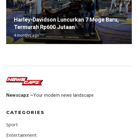
Harley-Davidson Luncurkan 7 Moge Baru,
Termurah Rp600 Jutaan
4 months ago
Newscapz –
Your modern news landscape.
CATEGORIES
Sport
Entertainment