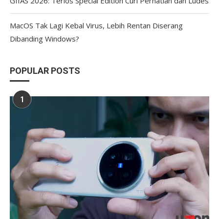
GIIAS 2026: Terios Special Edition Curi Perhatian dan Ludes
MacOS Tak Lagi Kebal Virus, Lebih Rentan Diserang
Dibanding Windows?
POPULAR POSTS
1