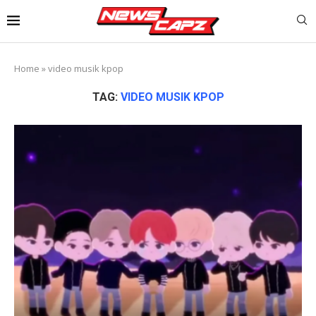
Home
»
video musik kpop
TAG:
VIDEO MUSIK KPOP