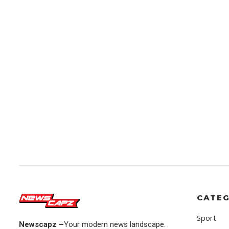
CATEG
Sport
Newscapz –
Your modern news landscape.