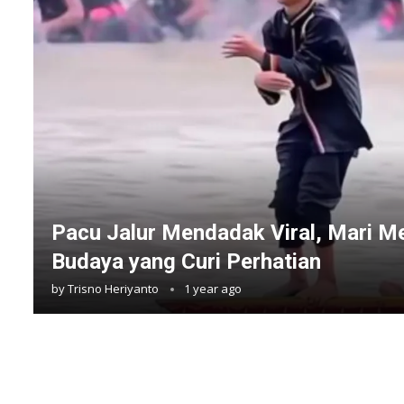
Pacu Jalur Mendadak Viral, Mari M
Budaya yang Curi Perhatian
by
Trisno Heriyanto
1 year ago