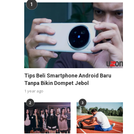
1
Tips Beli Smartphone Android Baru
Tanpa Bikin Dompet Jebol
1 year ago
2
3