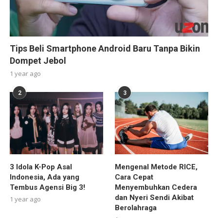
Tips Beli Smartphone Android Baru Tanpa Bikin
Dompet Jebol
1 year ago
2
3
3 Idola K-Pop Asal
Mengenal Metode RICE,
Indonesia, Ada yang
Cara Cepat
Tembus Agensi Big 3!
Menyembuhkan Cedera
dan Nyeri Sendi Akibat
1 year ago
Berolahraga