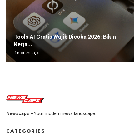
Tools AI Gratis Wajib Dicoba 2026: Bikin
Kerja...
4 months ago
Newscapz –
Your modern news landscape.
CATEGORIES