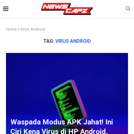
Home
»
Virus Android
TAG:
VIRUS ANDROID
Waspada Modus APK Jahat! Ini
Ciri Kena Virus di HP Android,