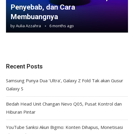
Penyebab, dan Cara
Membuangnya
by
Aulia Azzahra
6 months ago
Recent Posts
Samsung Punya Dua ‘Ultra’, Galaxy Z Fold Tak akan Gusur
Galaxy S
Bedah Head Unit Changan Nevo Q05, Pusat Kontrol dan
Hiburan Pintar
YouTube Sanksi Akun Bigmo: Konten Dihapus, Monetisasi