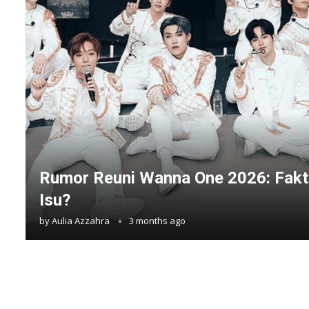
Rumor Reuni Wanna One 2026: Fakt
Isu?
by
Aulia Azzahra
3 months ago