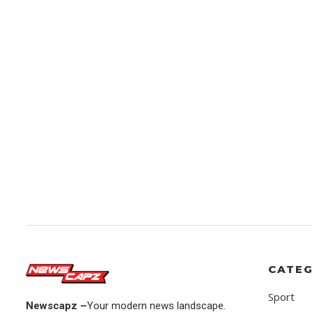
CATEG
Sport
Newscapz –
Your modern news landscape.