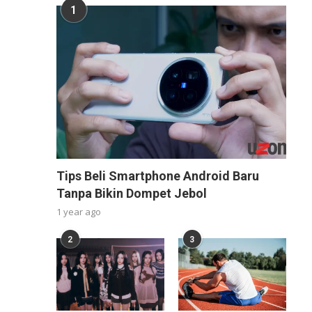
1
Tips Beli Smartphone Android Baru
Tanpa Bikin Dompet Jebol
1 year ago
2
3