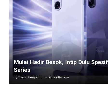
Mulai Hadir Besok, Intip Dulu Spesi
Series
by
Trisno Heriyanto
6 months ago