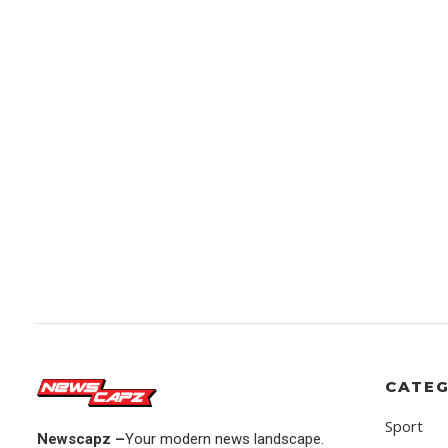
CATEG
Sport
Newscapz –
Your modern news landscape.