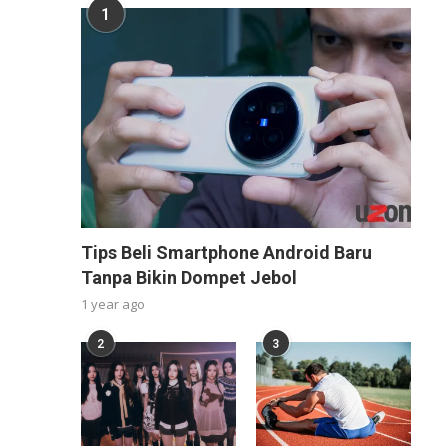
1
Tips Beli Smartphone Android Baru
Tanpa Bikin Dompet Jebol
1 year ago
2
3