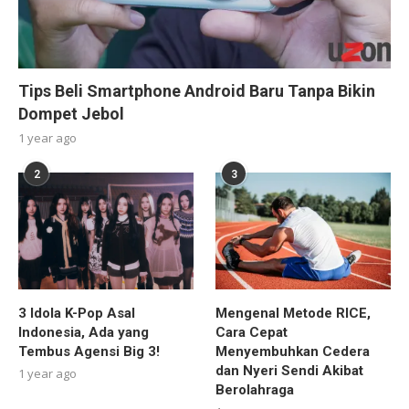
Tips Beli Smartphone Android Baru Tanpa Bikin
Dompet Jebol
1 year ago
2
3
3 Idola K-Pop Asal
Mengenal Metode RICE,
Indonesia, Ada yang
Cara Cepat
Tembus Agensi Big 3!
Menyembuhkan Cedera
dan Nyeri Sendi Akibat
1 year ago
Berolahraga