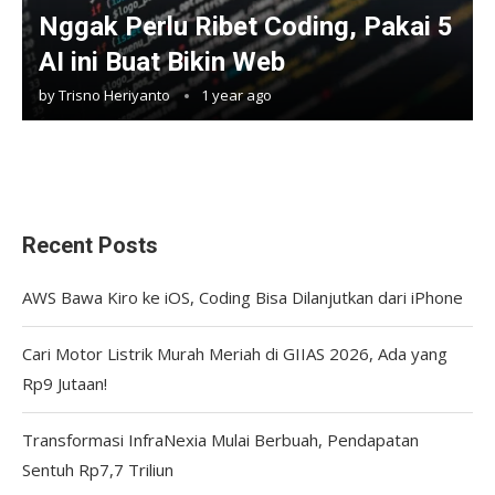
Nggak Perlu Ribet Coding, Pakai 5
AI ini Buat Bikin Web
by
Trisno Heriyanto
1 year ago
Recent Posts
AWS Bawa Kiro ke iOS, Coding Bisa Dilanjutkan dari iPhone
Cari Motor Listrik Murah Meriah di GIIAS 2026, Ada yang
Rp9 Jutaan!
Transformasi InfraNexia Mulai Berbuah, Pendapatan
Sentuh Rp7,7 Triliun