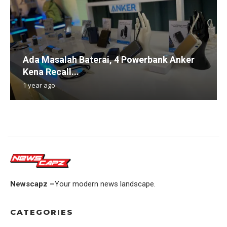
Ada Masalah Baterai, 4 Powerbank Anker
Kena Recall...
1 year ago
Newscapz –
Your modern news landscape.
CATEGORIES