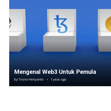
Mengenal Web3 Untuk Pemula
by
Trisno Heriyanto
1 year ago