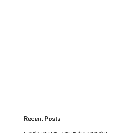
Recent Posts
Google Assistant Pensiun dari Perangkat