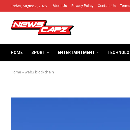
Friday, August 7, 2026
About Us
Privacy Policy
Contact Us
Terms
HOME
SPORT
ENTERTAINTMENT
TECHNOLO
Home
»
web3 blockchain