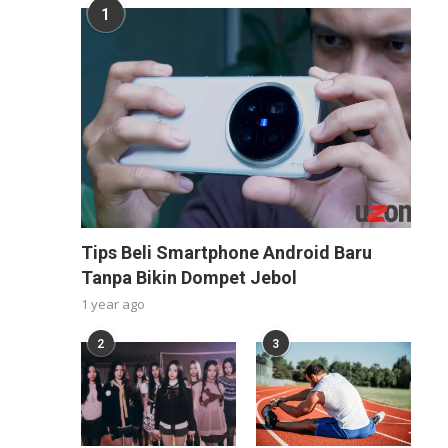
1
Tips Beli Smartphone Android Baru
Tanpa Bikin Dompet Jebol
1 year ago
2
3