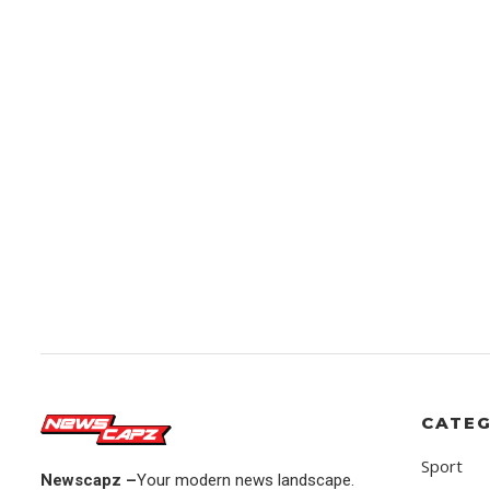
CATEG
Sport
Newscapz –
Your modern news landscape.