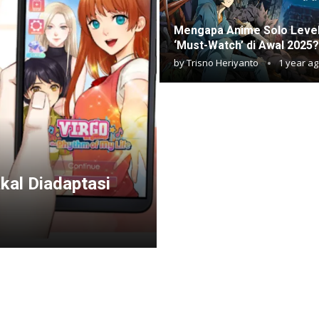
Mengapa Anime Solo Level
‘Must-Watch’ di Awal 2025?
by
Trisno Heriyanto
1 year a
kal Diadaptasi