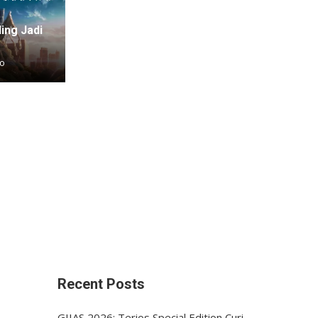
ing Jadi
go
Recent Posts
GIIAS 2026: Terios Special Edition Curi