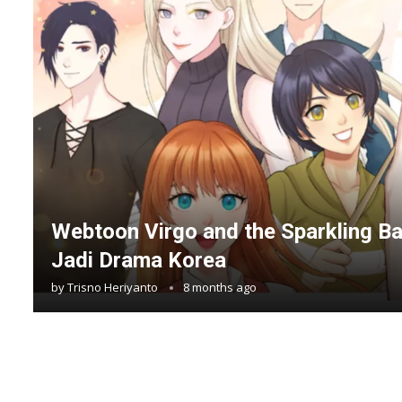
Webtoon Virgo and the Sparkling Ba
Jadi Drama Korea
by
Trisno Heriyanto
8 months ago