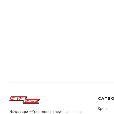
CATEG
Sport
Newscapz –
Your modern news landscape.