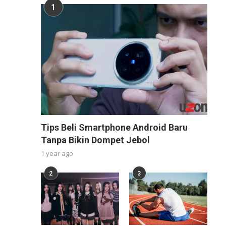
1
Tips Beli Smartphone Android Baru
Tanpa Bikin Dompet Jebol
1 year ago
2
3