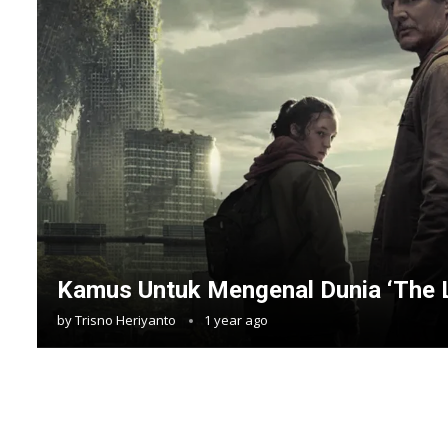
Kamus Untuk Mengenal Dunia ‘The L
by
Trisno Heriyanto
1 year ago