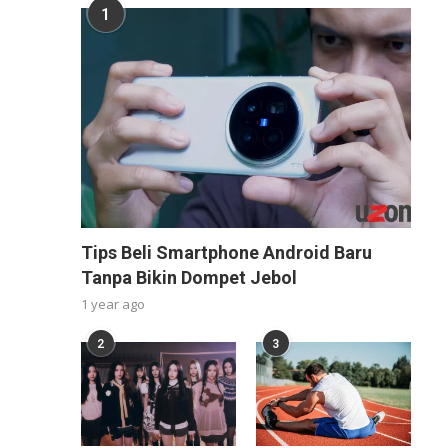
1
Tips Beli Smartphone Android Baru
Tanpa Bikin Dompet Jebol
1 year ago
2
3