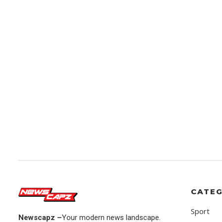
CATEG
Sport
Newscapz –
Your modern news landscape.